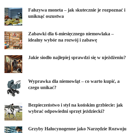
Fałszywa moneta – jak skutecznie je rozpoznać i
uniknąć oszustwa
Zabawki dla 6-miesięcznego niemowlaka –
idealny wybór na rozwój i zabawę
Jakie siodło najlepiej sprawdzi się w ujeżdżeniu?
Wyprawka dla niemowląt – co warto kupić, a
czego unikać?
Bezpieczeństwo i styl na końskim grzbiecie: jak
wybrać odpowiedni sprzęt jeździecki?
Grzyby Halucynogenne jako Narzędzie Rozwoju