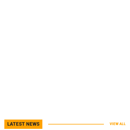
LATEST NEWS
VIEW ALL