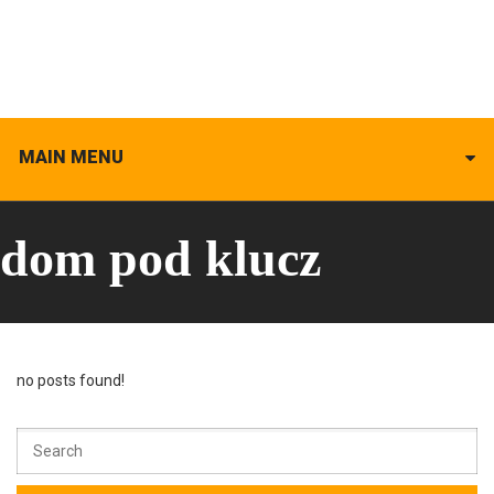
MAIN MENU
dom pod klucz
no posts found!