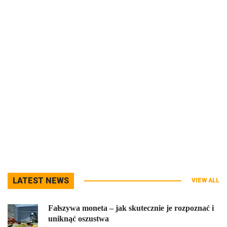
LATEST NEWS
VIEW ALL
Fałszywa moneta – jak skutecznie je rozpoznać i
uniknąć oszustwa