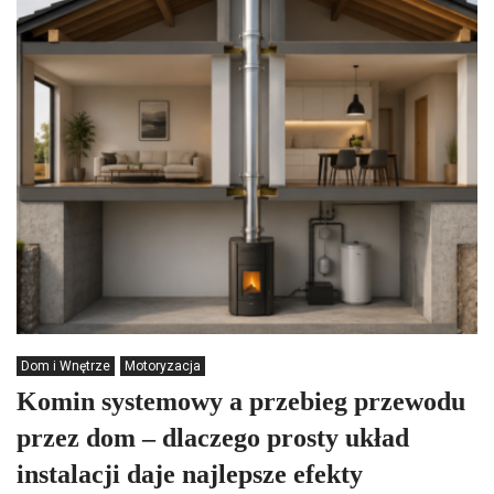
Dom i Wnętrze
Motoryzacja
Komin systemowy a przebieg przewodu
przez dom – dlaczego prosty układ
instalacji daje najlepsze efekty