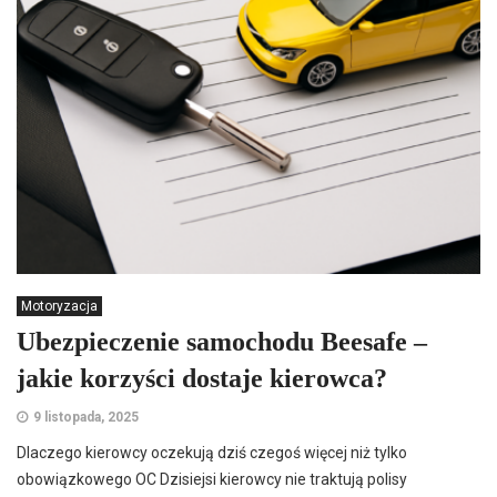
Motoryzacja
Ubezpieczenie samochodu Beesafe –
jakie korzyści dostaje kierowca?
9 listopada, 2025
Dlaczego kierowcy oczekują dziś czegoś więcej niż tylko
obowiązkowego OC Dzisiejsi kierowcy nie traktują polisy