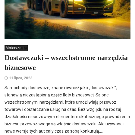
Motoryzacja
Dostawczaki – wszechstronne narzędzia
biznesowe
11 lipca, 2023
Samochody dostawcze, znane również jako „dostawczaki”,
stanowią niezastąpioną część floty biznesowej. Są one
wszechstronnymi narzędziami, które umożliwiają przewóz
towarów i dostarczanie usług na czas. Bez względu na rodzaj
działalności nieodzownym elementem skutecznego prowadzenia
biznesu przewozowego są właśnie dostawczaki. Ale używane i
nowe wersje tych aut cały czas ze sobą konkurują....