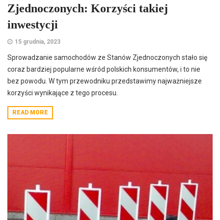
Zjednoczonych: Korzyści takiej
inwestycji
15 grudnia, 2023
Sprowadzanie samochodów ze Stanów Zjednoczonych stało się
coraz bardziej popularne wśród polskich konsumentów, i to nie
bez powodu. W tym przewodniku przedstawimy najważniejsze
korzyści wynikające z tego procesu.
READ MORE