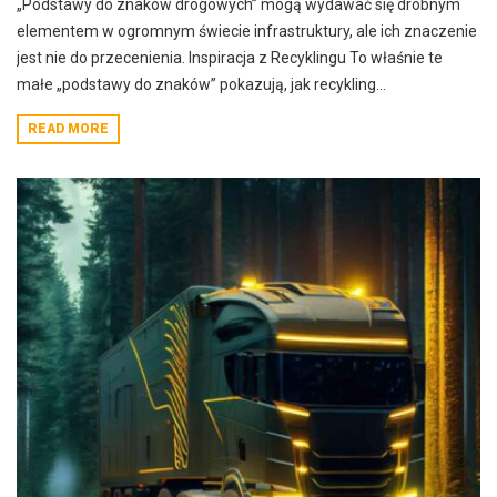
„Podstawy do znaków drogowych” mogą wydawać się drobnym
elementem w ogromnym świecie infrastruktury, ale ich znaczenie
jest nie do przecenienia. Inspiracja z Recyklingu To właśnie te
małe „podstawy do znaków” pokazują, jak recykling...
READ MORE