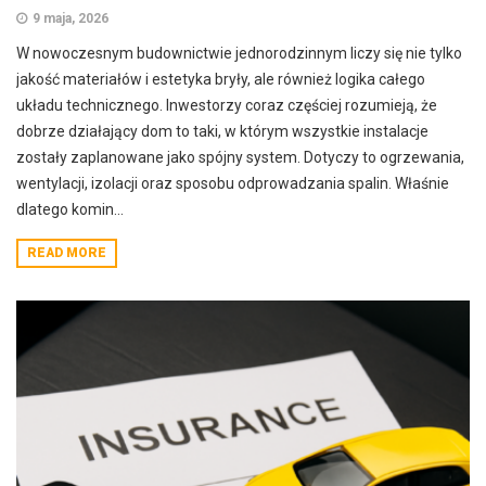
9 maja, 2026
W nowoczesnym budownictwie jednorodzinnym liczy się nie tylko
jakość materiałów i estetyka bryły, ale również logika całego
układu technicznego. Inwestorzy coraz częściej rozumieją, że
dobrze działający dom to taki, w którym wszystkie instalacje
zostały zaplanowane jako spójny system. Dotyczy to ogrzewania,
wentylacji, izolacji oraz sposobu odprowadzania spalin. Właśnie
dlatego komin...
READ MORE