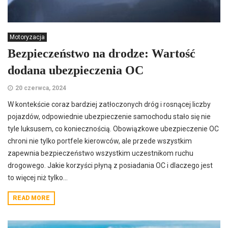
Motoryzacja
Bezpieczeństwo na drodze: Wartość
dodana ubezpieczenia OC
20 czerwca, 2024
W kontekście coraz bardziej zatłoczonych dróg i rosnącej liczby
pojazdów, odpowiednie ubezpieczenie samochodu stało się nie
tyle luksusem, co koniecznością. Obowiązkowe ubezpieczenie OC
chroni nie tylko portfele kierowców, ale przede wszystkim
zapewnia bezpieczeństwo wszystkim uczestnikom ruchu
drogowego. Jakie korzyści płyną z posiadania OC i dlaczego jest
to więcej niż tylko...
READ MORE