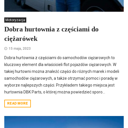
Motoryzacja
Dobra hurtownia z częściami do
ciężarówek
15 maja, 2023
Dobra hurtownia z częściami do samochodów ciężarowych to
kluczowy element dla właścicieli flot pojazdów ciężarowych. W
takiej hurtowni można znaleźć części do różnych marek i modeli
samochodów ciężarowych, a także otrzymać pomoc i poradę w
wyborze najlepszych części. Przykładem takiego miejsca jest
hurtownia DBK Parts, o której można powiedzieć sporo...
READ MORE