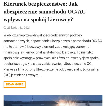
Kierunek bezpieczeństwo: Jak
ubezpieczenie samochodu OC/AC
wpływa na spokój kierowcy?
25 kwietnia, 2024
W obliczu nieprzewidywalności codziennych podróży
samochodowych, odpowiednie ubezpieczenie samochodu OC/AC
może stanowić kluczowy element zapewniający zarówno
finansową jak i emocjonalną stabilność kierowcy. To nie tylko
spełnienie wymogów prawnych, ale również inwestycja w spokój
ducha każdego, kto siada za kierownicą. Ubezpieczenie OC:
Pierwsza linia obrony Ubezpieczenie odpowiedzialności cywilnej
(OC) jest nieodzownym...
READ MORE