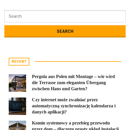
RECENT
Pergola aus Polen mit Montage – wie wird
die Terrasse zum eleganten Übergang
zwischen Haus und Garten?
Czy internet może zwalniać przez
automatyczną synchronizację kalendarza i
danych aplikacji?
Komin systemowy a przebieg przewodu
przez dom – dlaczego prosty układ instalacji