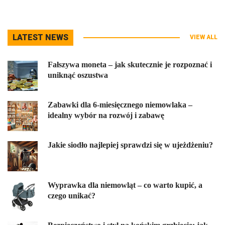
LATEST NEWS
VIEW ALL
Fałszywa moneta – jak skutecznie je rozpoznać i
uniknąć oszustwa
Zabawki dla 6-miesięcznego niemowlaka –
idealny wybór na rozwój i zabawę
Jakie siodło najlepiej sprawdzi się w ujeżdżeniu?
Wyprawka dla niemowląt – co warto kupić, a
czego unikać?