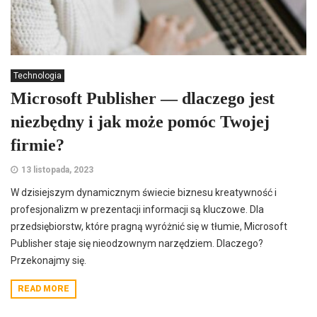
Technologia
Microsoft Publisher — dlaczego jest
niezbędny i jak może pomóc Twojej
firmie?
13 listopada, 2023
W dzisiejszym dynamicznym świecie biznesu kreatywność i
profesjonalizm w prezentacji informacji są kluczowe. Dla
przedsiębiorstw, które pragną wyróżnić się w tłumie, Microsoft
Publisher staje się nieodzownym narzędziem. Dlaczego?
Przekonajmy się.
READ MORE