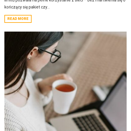
limitu pozwala na pełne korzystanie z sieci – bez martwienia się o
kończący się pakiet czy...
READ MORE