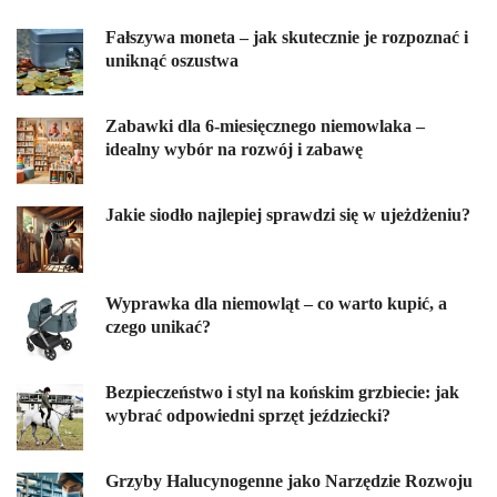
Fałszywa moneta – jak skutecznie je rozpoznać i
uniknąć oszustwa
Zabawki dla 6-miesięcznego niemowlaka –
idealny wybór na rozwój i zabawę
Jakie siodło najlepiej sprawdzi się w ujeżdżeniu?
Wyprawka dla niemowląt – co warto kupić, a
czego unikać?
Bezpieczeństwo i styl na końskim grzbiecie: jak
wybrać odpowiedni sprzęt jeździecki?
Grzyby Halucynogenne jako Narzędzie Rozwoju