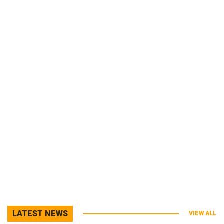
LATEST NEWS
VIEW ALL