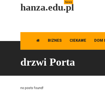
News
hanza.edu.pl
BIZNES
CIEKAWE
DOM 
drzwi Porta
no posts found!