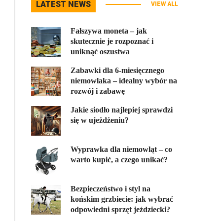
LATEST NEWS
VIEW ALL
Fałszywa moneta – jak
skutecznie je rozpoznać i
uniknąć oszustwa
Zabawki dla 6-miesięcznego
niemowlaka – idealny wybór na
rozwój i zabawę
Jakie siodło najlepiej sprawdzi
się w ujeżdżeniu?
Wyprawka dla niemowląt – co
warto kupić, a czego unikać?
Bezpieczeństwo i styl na
końskim grzbiecie: jak wybrać
odpowiedni sprzęt jeździecki?