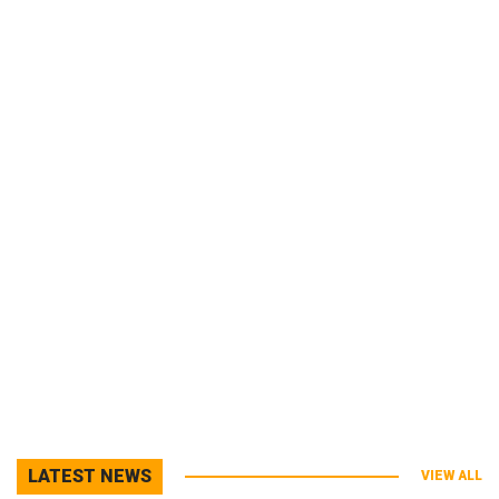
LATEST NEWS
VIEW ALL