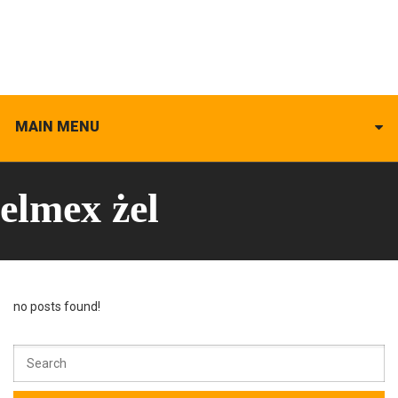
MAIN MENU
elmex żel
no posts found!