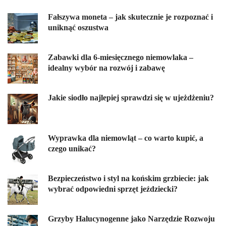
Fałszywa moneta – jak skutecznie je rozpoznać i
uniknąć oszustwa
Zabawki dla 6-miesięcznego niemowlaka –
idealny wybór na rozwój i zabawę
Jakie siodło najlepiej sprawdzi się w ujeżdżeniu?
Wyprawka dla niemowląt – co warto kupić, a
czego unikać?
Bezpieczeństwo i styl na końskim grzbiecie: jak
wybrać odpowiedni sprzęt jeździecki?
Grzyby Halucynogenne jako Narzędzie Rozwoju