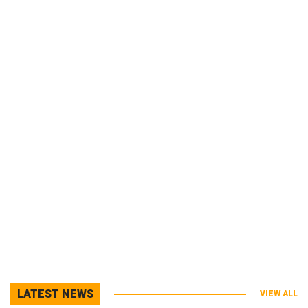
LATEST NEWS
VIEW ALL