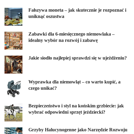
Fałszywa moneta – jak skutecznie je rozpoznać i
uniknąć oszustwa
Zabawki dla 6-miesięcznego niemowlaka –
idealny wybór na rozwój i zabawę
Jakie siodło najlepiej sprawdzi się w ujeżdżeniu?
Wyprawka dla niemowląt – co warto kupić, a
czego unikać?
Bezpieczeństwo i styl na końskim grzbiecie: jak
wybrać odpowiedni sprzęt jeździecki?
Grzyby Halucynogenne jako Narzędzie Rozwoju