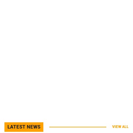
LATEST NEWS
VIEW ALL