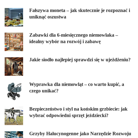
Fałszywa moneta – jak skutecznie je rozpoznać i
uniknąć oszustwa
Zabawki dla 6-miesięcznego niemowlaka –
idealny wybór na rozwój i zabawę
Jakie siodło najlepiej sprawdzi się w ujeżdżeniu?
Wyprawka dla niemowląt – co warto kupić, a
czego unikać?
Bezpieczeństwo i styl na końskim grzbiecie: jak
wybrać odpowiedni sprzęt jeździecki?
Grzyby Halucynogenne jako Narzędzie Rozwoju