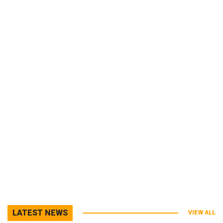
LATEST NEWS
VIEW ALL