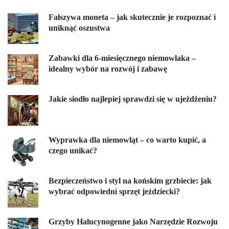
Fałszywa moneta – jak skutecznie je rozpoznać i
uniknąć oszustwa
Zabawki dla 6-miesięcznego niemowlaka –
idealny wybór na rozwój i zabawę
Jakie siodło najlepiej sprawdzi się w ujeżdżeniu?
Wyprawka dla niemowląt – co warto kupić, a
czego unikać?
Bezpieczeństwo i styl na końskim grzbiecie: jak
wybrać odpowiedni sprzęt jeździecki?
Grzyby Halucynogenne jako Narzędzie Rozwoju