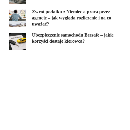
Zwrot podatku z Niemiec a praca przez
agencję – jak wygląda rozliczenie i na co
uważać?
Ubezpieczenie samochodu Beesafe – jakie
korzyści dostaje kierowca?