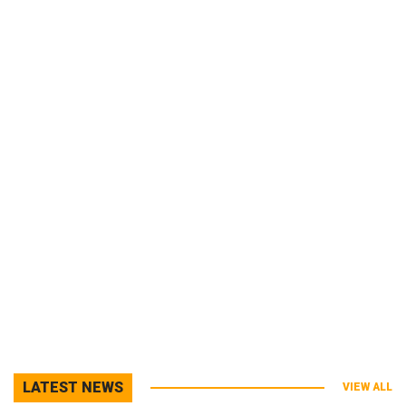
LATEST NEWS
VIEW ALL