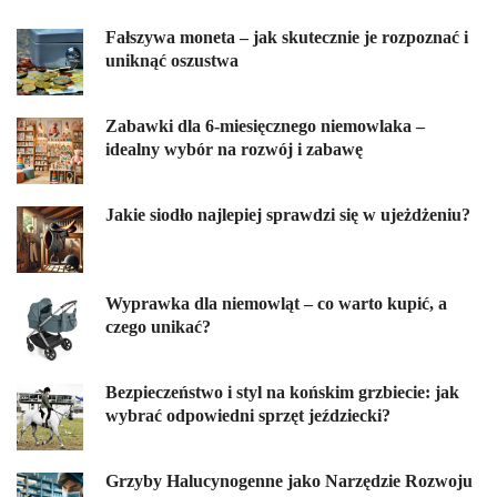
Fałszywa moneta – jak skutecznie je rozpoznać i
uniknąć oszustwa
Zabawki dla 6-miesięcznego niemowlaka –
idealny wybór na rozwój i zabawę
Jakie siodło najlepiej sprawdzi się w ujeżdżeniu?
Wyprawka dla niemowląt – co warto kupić, a
czego unikać?
Bezpieczeństwo i styl na końskim grzbiecie: jak
wybrać odpowiedni sprzęt jeździecki?
Grzyby Halucynogenne jako Narzędzie Rozwoju