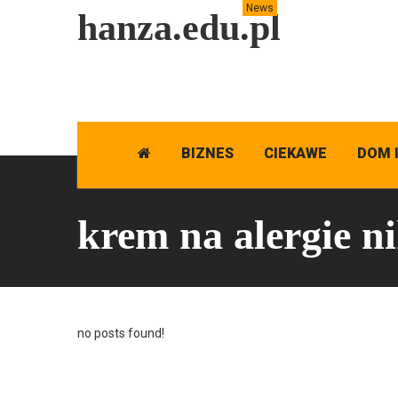
News
hanza.edu.pl
BIZNES
CIEKAWE
DOM 
krem na alergie n
no posts found!