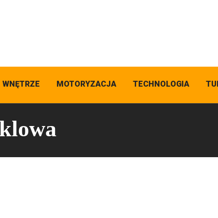
I WNĘTRZE
MOTORYZACJA
TECHNOLOGIA
TU
iklowa