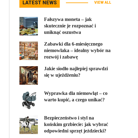
LATEST NEWS
VIEW ALL
Fałszywa moneta – jak
skutecznie je rozpoznać i
uniknąć oszustwa
Zabawki dla 6-miesięcznego
niemowlaka – idealny wybór na
rozwój i zabawę
Jakie siodło najlepiej sprawdzi
się w ujeżdżeniu?
Wyprawka dla niemowląt – co
warto kupić, a czego unikać?
Bezpieczeństwo i styl na
końskim grzbiecie: jak wybrać
odpowiedni sprzęt jeździecki?