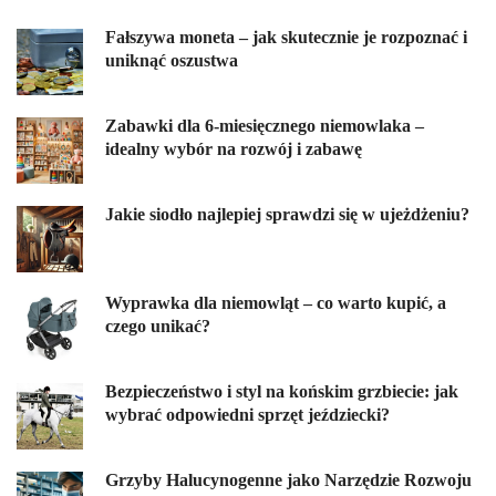
Fałszywa moneta – jak skutecznie je rozpoznać i
uniknąć oszustwa
Zabawki dla 6-miesięcznego niemowlaka –
idealny wybór na rozwój i zabawę
Jakie siodło najlepiej sprawdzi się w ujeżdżeniu?
Wyprawka dla niemowląt – co warto kupić, a
czego unikać?
Bezpieczeństwo i styl na końskim grzbiecie: jak
wybrać odpowiedni sprzęt jeździecki?
Grzyby Halucynogenne jako Narzędzie Rozwoju