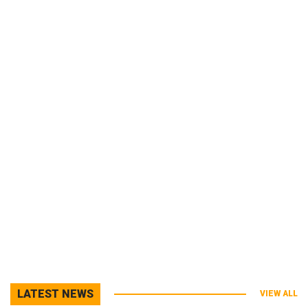
LATEST NEWS
VIEW ALL