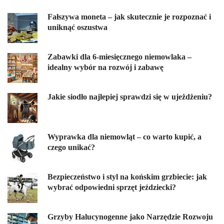
Fałszywa moneta – jak skutecznie je rozpoznać i
uniknąć oszustwa
Zabawki dla 6-miesięcznego niemowlaka –
idealny wybór na rozwój i zabawę
Jakie siodło najlepiej sprawdzi się w ujeżdżeniu?
Wyprawka dla niemowląt – co warto kupić, a
czego unikać?
Bezpieczeństwo i styl na końskim grzbiecie: jak
wybrać odpowiedni sprzęt jeździecki?
Grzyby Halucynogenne jako Narzędzie Rozwoju