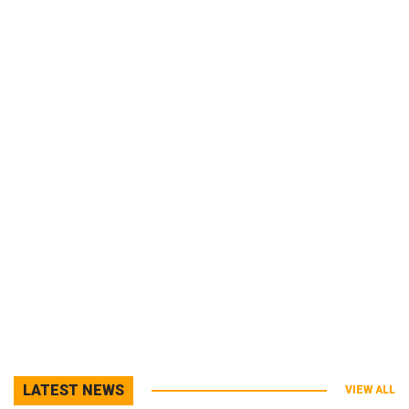
LATEST NEWS
VIEW ALL