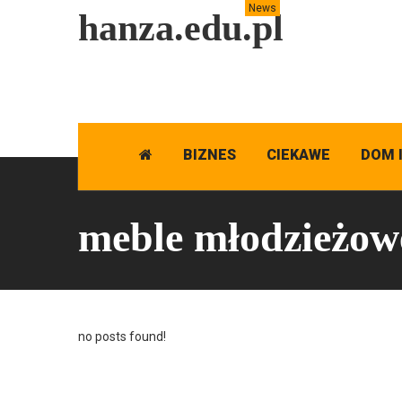
News
hanza.edu.pl
BIZNES
CIEKAWE
DOM 
meble młodzieżow
no posts found!