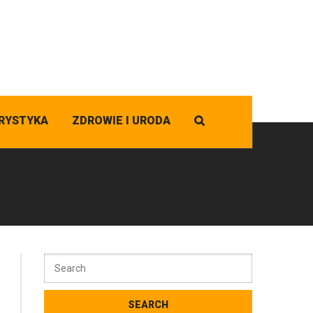
RYSTYKA
ZDROWIE I URODA