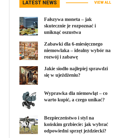
LATEST NEWS
VIEW ALL
Fałszywa moneta – jak
skutecznie je rozpoznać i
uniknąć oszustwa
Zabawki dla 6-miesięcznego
niemowlaka – idealny wybór na
rozwój i zabawę
Jakie siodło najlepiej sprawdzi
się w ujeżdżeniu?
Wyprawka dla niemowląt – co
warto kupić, a czego unikać?
Bezpieczeństwo i styl na
końskim grzbiecie: jak wybrać
odpowiedni sprzęt jeździecki?