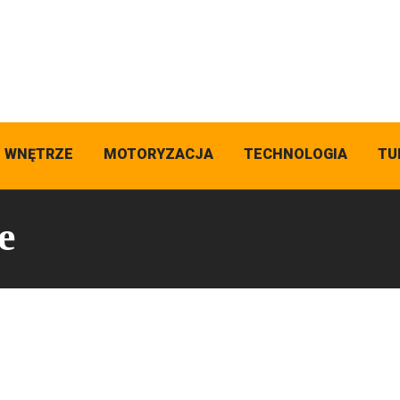
I WNĘTRZE
MOTORYZACJA
TECHNOLOGIA
TU
e