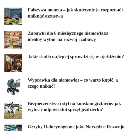
Fałszywa moneta – jak skutecznie je rozpoznać i
uniknąć oszustwa
Zabawki dla 6-miesięcznego niemowlaka –
idealny wybór na rozwój i zabawę
Jakie siodło najlepiej sprawdzi się w ujeżdżeniu?
Wyprawka dla niemowląt – co warto kupić, a
czego unikać?
Bezpieczeństwo i styl na końskim grzbiecie: jak
wybrać odpowiedni sprzęt jeździecki?
Grzyby Halucynogenne jako Narzędzie Rozwoju