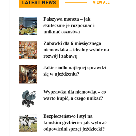
LATEST NEWS
VIEW ALL
Fałszywa moneta – jak
skutecznie je rozpoznać i
uniknąć oszustwa
Zabawki dla 6-miesięcznego
niemowlaka – idealny wybór na
rozwój i zabawę
Jakie siodło najlepiej sprawdzi
się w ujeżdżeniu?
Wyprawka dla niemowląt – co
warto kupić, a czego unikać?
Bezpieczeństwo i styl na
końskim grzbiecie: jak wybrać
odpowiedni sprzęt jeździecki?