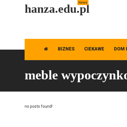
News
hanza.edu.pl
BIZNES
CIEKAWE
DOM 
meble wypoczynko
no posts found!