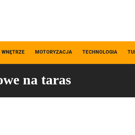
I WNĘTRZE
MOTORYZACJA
TECHNOLOGIA
TU
we na taras