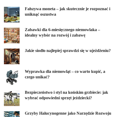
Fałszywa moneta – jak skutecznie je rozpoznać i
uniknąć oszustwa
Zabawki dla 6-miesięcznego niemowlaka –
idealny wybór na rozwój i zabawę
Jakie siodło najlepiej sprawdzi się w ujeżdżeniu?
Wyprawka dla niemowląt – co warto kupić, a
czego unikać?
Bezpieczeństwo i styl na końskim grzbiecie: jak
wybrać odpowiedni sprzęt jeździecki?
Grzyby Halucynogenne jako Narzędzie Rozwoju