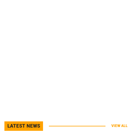
LATEST NEWS
VIEW ALL