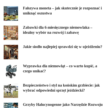
Fałszywa moneta – jak skutecznie je rozpoznać i
uniknąć oszustwa
Zabawki dla 6-miesięcznego niemowlaka –
idealny wybór na rozwój i zabawę
Jakie siodło najlepiej sprawdzi się w ujeżdżeniu?
Wyprawka dla niemowląt – co warto kupić, a
czego unikać?
Bezpieczeństwo i styl na końskim grzbiecie: jak
wybrać odpowiedni sprzęt jeździecki?
Grzyby Halucynogenne jako Narzędzie Rozwoju