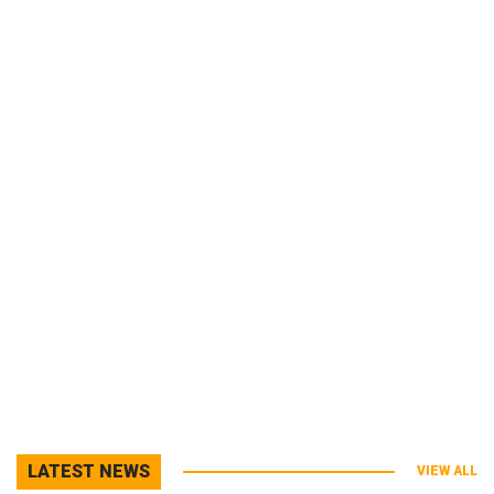
LATEST NEWS
VIEW ALL