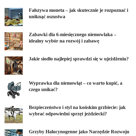
Fałszywa moneta – jak skutecznie je rozpoznać i
uniknąć oszustwa
Zabawki dla 6-miesięcznego niemowlaka –
idealny wybór na rozwój i zabawę
Jakie siodło najlepiej sprawdzi się w ujeżdżeniu?
Wyprawka dla niemowląt – co warto kupić, a
czego unikać?
Bezpieczeństwo i styl na końskim grzbiecie: jak
wybrać odpowiedni sprzęt jeździecki?
Grzyby Halucynogenne jako Narzędzie Rozwoju