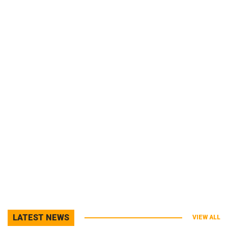
LATEST NEWS
VIEW ALL