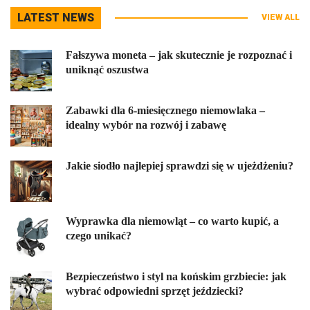
LATEST NEWS
VIEW ALL
Fałszywa moneta – jak skutecznie je rozpoznać i
uniknąć oszustwa
Zabawki dla 6-miesięcznego niemowlaka –
idealny wybór na rozwój i zabawę
Jakie siodło najlepiej sprawdzi się w ujeżdżeniu?
Wyprawka dla niemowląt – co warto kupić, a
czego unikać?
Bezpieczeństwo i styl na końskim grzbiecie: jak
wybrać odpowiedni sprzęt jeździecki?