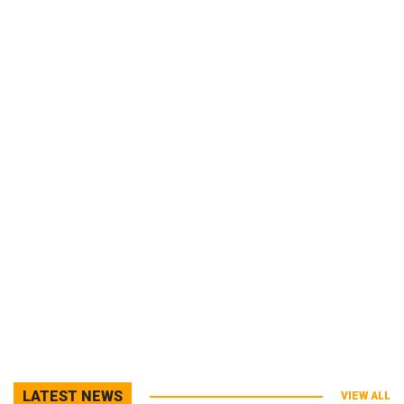
LATEST NEWS
VIEW ALL