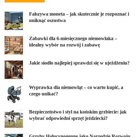
Fałszywa moneta – jak skutecznie je rozpoznać i
uniknąć oszustwa
Zabawki dla 6-miesięcznego niemowlaka –
idealny wybór na rozwój i zabawę
Jakie siodło najlepiej sprawdzi się w ujeżdżeniu?
Wyprawka dla niemowląt – co warto kupić, a
czego unikać?
Bezpieczeństwo i styl na końskim grzbiecie: jak
wybrać odpowiedni sprzęt jeździecki?
Grzyby Halucynogenne jako Narzędzie Rozwoju