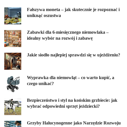
Fałszywa moneta – jak skutecznie je rozpoznać i
uniknąć oszustwa
Zabawki dla 6-miesięcznego niemowlaka –
idealny wybór na rozwój i zabawę
Jakie siodło najlepiej sprawdzi się w ujeżdżeniu?
Wyprawka dla niemowląt – co warto kupić, a
czego unikać?
Bezpieczeństwo i styl na końskim grzbiecie: jak
wybrać odpowiedni sprzęt jeździecki?
Grzyby Halucynogenne jako Narzędzie Rozwoju