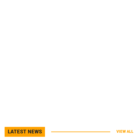
LATEST NEWS
VIEW ALL