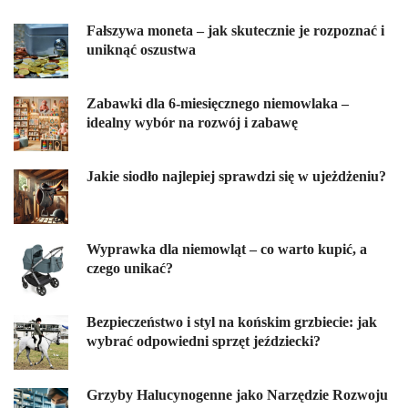
Fałszywa moneta – jak skutecznie je rozpoznać i
uniknąć oszustwa
Zabawki dla 6-miesięcznego niemowlaka –
idealny wybór na rozwój i zabawę
Jakie siodło najlepiej sprawdzi się w ujeżdżeniu?
Wyprawka dla niemowląt – co warto kupić, a
czego unikać?
Bezpieczeństwo i styl na końskim grzbiecie: jak
wybrać odpowiedni sprzęt jeździecki?
Grzyby Halucynogenne jako Narzędzie Rozwoju