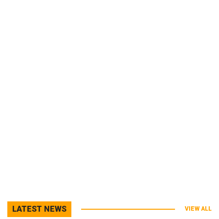
LATEST NEWS
VIEW ALL