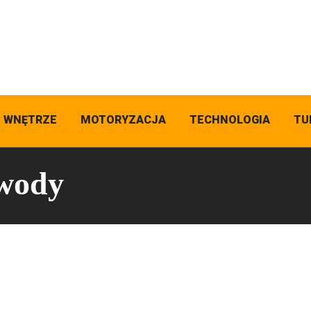
I WNĘTRZE
MOTORYZACJA
TECHNOLOGIA
TU
 wody