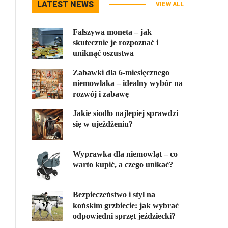
LATEST NEWS
VIEW ALL
Fałszywa moneta – jak
skutecznie je rozpoznać i
uniknąć oszustwa
Zabawki dla 6-miesięcznego
niemowlaka – idealny wybór na
rozwój i zabawę
Jakie siodło najlepiej sprawdzi
się w ujeżdżeniu?
Wyprawka dla niemowląt – co
warto kupić, a czego unikać?
Bezpieczeństwo i styl na
końskim grzbiecie: jak wybrać
odpowiedni sprzęt jeździecki?