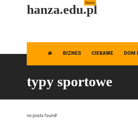
News
hanza.edu.pl
BIZNES
CIEKAWE
DOM 
typy sportowe
no posts found!