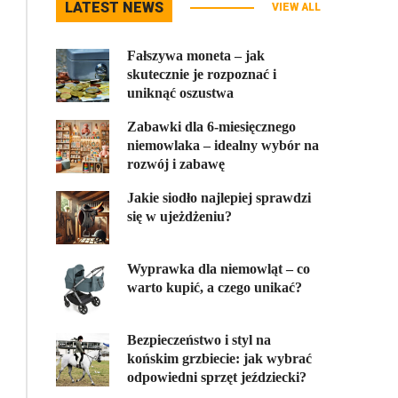
LATEST NEWS
VIEW ALL
Fałszywa moneta – jak
skutecznie je rozpoznać i
uniknąć oszustwa
Zabawki dla 6-miesięcznego
niemowlaka – idealny wybór na
rozwój i zabawę
Jakie siodło najlepiej sprawdzi
się w ujeżdżeniu?
Wyprawka dla niemowląt – co
warto kupić, a czego unikać?
Bezpieczeństwo i styl na
końskim grzbiecie: jak wybrać
odpowiedni sprzęt jeździecki?