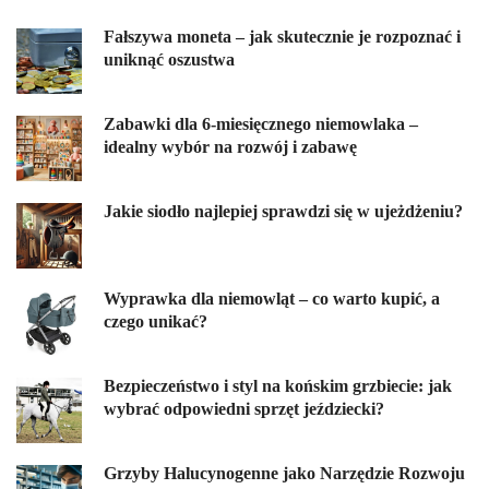
Fałszywa moneta – jak skutecznie je rozpoznać i
uniknąć oszustwa
Zabawki dla 6-miesięcznego niemowlaka –
idealny wybór na rozwój i zabawę
Jakie siodło najlepiej sprawdzi się w ujeżdżeniu?
Wyprawka dla niemowląt – co warto kupić, a
czego unikać?
Bezpieczeństwo i styl na końskim grzbiecie: jak
wybrać odpowiedni sprzęt jeździecki?
Grzyby Halucynogenne jako Narzędzie Rozwoju