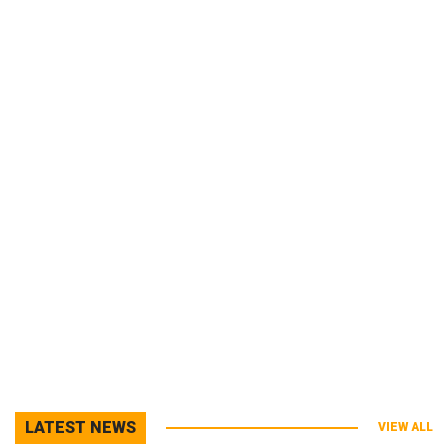
LATEST NEWS
VIEW ALL