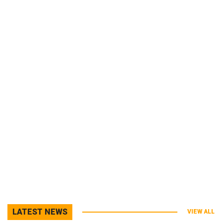
LATEST NEWS
VIEW ALL