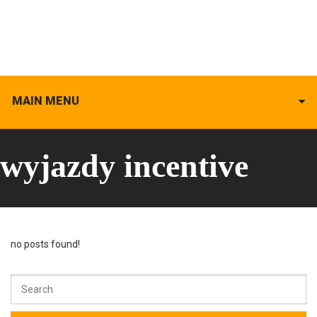
MAIN MENU
wyjazdy incentive
no posts found!