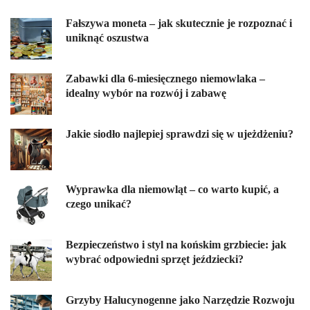
Fałszywa moneta – jak skutecznie je rozpoznać i
uniknąć oszustwa
Zabawki dla 6-miesięcznego niemowlaka –
idealny wybór na rozwój i zabawę
Jakie siodło najlepiej sprawdzi się w ujeżdżeniu?
Wyprawka dla niemowląt – co warto kupić, a
czego unikać?
Bezpieczeństwo i styl na końskim grzbiecie: jak
wybrać odpowiedni sprzęt jeździecki?
Grzyby Halucynogenne jako Narzędzie Rozwoju