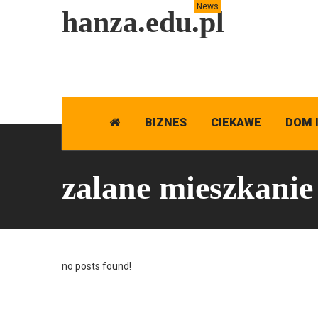
News
hanza.edu.pl
BIZNES
CIEKAWE
DOM 
zalane mieszkanie
no posts found!