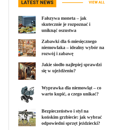
LATEST NEWS
VIEW ALL
Fałszywa moneta – jak
skutecznie je rozpoznać i
uniknąć oszustwa
Zabawki dla 6-miesięcznego
niemowlaka – idealny wybór na
rozwój i zabawę
Jakie siodło najlepiej sprawdzi
się w ujeżdżeniu?
Wyprawka dla niemowląt – co
warto kupić, a czego unikać?
Bezpieczeństwo i styl na
końskim grzbiecie: jak wybrać
odpowiedni sprzęt jeździecki?