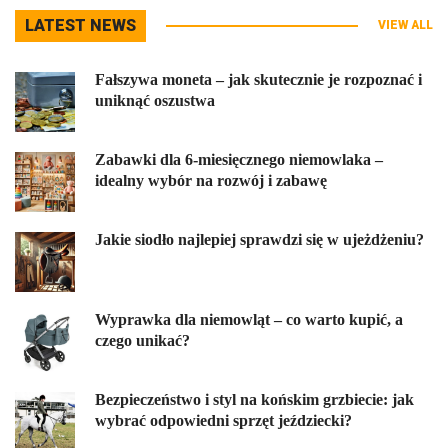
LATEST NEWS
VIEW ALL
Fałszywa moneta – jak skutecznie je rozpoznać i
uniknąć oszustwa
Zabawki dla 6-miesięcznego niemowlaka –
idealny wybór na rozwój i zabawę
Jakie siodło najlepiej sprawdzi się w ujeżdżeniu?
Wyprawka dla niemowląt – co warto kupić, a
czego unikać?
Bezpieczeństwo i styl na końskim grzbiecie: jak
wybrać odpowiedni sprzęt jeździecki?