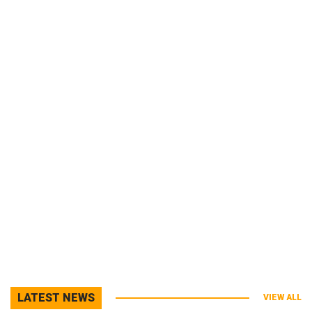
LATEST NEWS
VIEW ALL