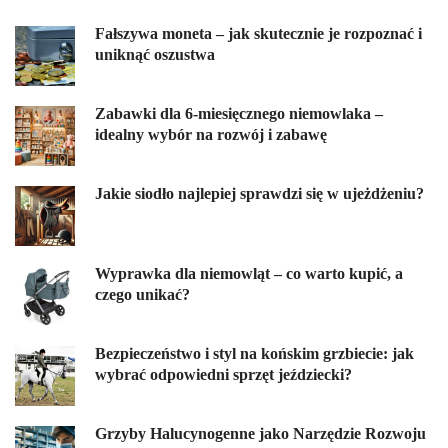
Fałszywa moneta – jak skutecznie je rozpoznać i
uniknąć oszustwa
Zabawki dla 6-miesięcznego niemowlaka –
idealny wybór na rozwój i zabawę
Jakie siodło najlepiej sprawdzi się w ujeżdżeniu?
Wyprawka dla niemowląt – co warto kupić, a
czego unikać?
Bezpieczeństwo i styl na końskim grzbiecie: jak
wybrać odpowiedni sprzęt jeździecki?
Grzyby Halucynogenne jako Narzędzie Rozwoju