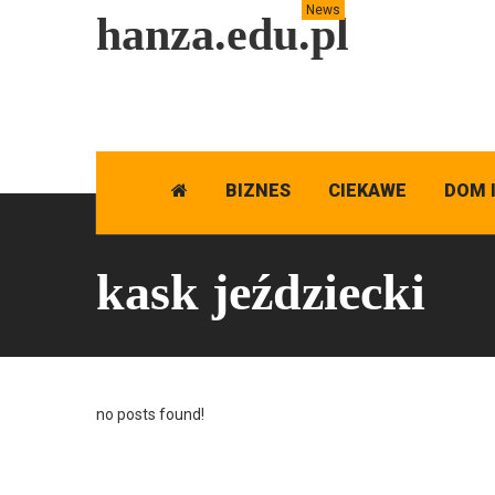
News
hanza.edu.pl
BIZNES
CIEKAWE
DOM 
kask jeździecki
no posts found!