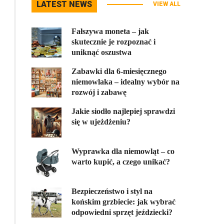
LATEST NEWS
VIEW ALL
Fałszywa moneta – jak
skutecznie je rozpoznać i
uniknąć oszustwa
Zabawki dla 6-miesięcznego
niemowlaka – idealny wybór na
rozwój i zabawę
Jakie siodło najlepiej sprawdzi
się w ujeżdżeniu?
Wyprawka dla niemowląt – co
warto kupić, a czego unikać?
Bezpieczeństwo i styl na
końskim grzbiecie: jak wybrać
odpowiedni sprzęt jeździecki?