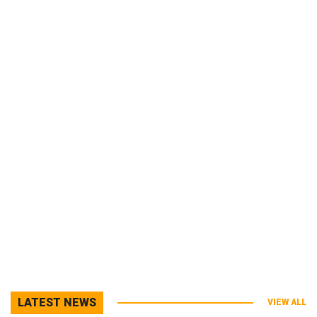
LATEST NEWS
VIEW ALL