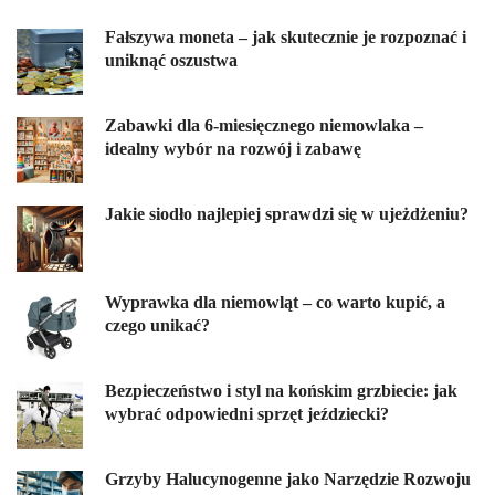
Fałszywa moneta – jak skutecznie je rozpoznać i
uniknąć oszustwa
Zabawki dla 6-miesięcznego niemowlaka –
idealny wybór na rozwój i zabawę
Jakie siodło najlepiej sprawdzi się w ujeżdżeniu?
Wyprawka dla niemowląt – co warto kupić, a
czego unikać?
Bezpieczeństwo i styl na końskim grzbiecie: jak
wybrać odpowiedni sprzęt jeździecki?
Grzyby Halucynogenne jako Narzędzie Rozwoju