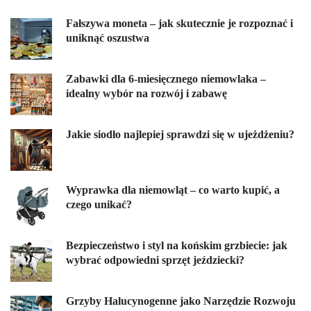
Fałszywa moneta – jak skutecznie je rozpoznać i
uniknąć oszustwa
Zabawki dla 6-miesięcznego niemowlaka –
idealny wybór na rozwój i zabawę
Jakie siodło najlepiej sprawdzi się w ujeżdżeniu?
Wyprawka dla niemowląt – co warto kupić, a
czego unikać?
Bezpieczeństwo i styl na końskim grzbiecie: jak
wybrać odpowiedni sprzęt jeździecki?
Grzyby Halucynogenne jako Narzędzie Rozwoju