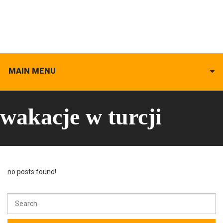
MAIN MENU
wakacje w turcji
no posts found!