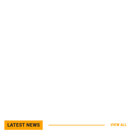
LATEST NEWS
VIEW ALL