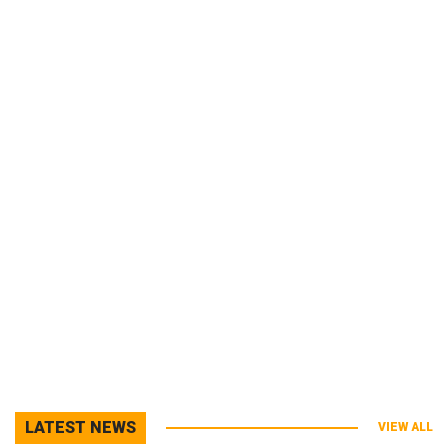
LATEST NEWS
VIEW ALL