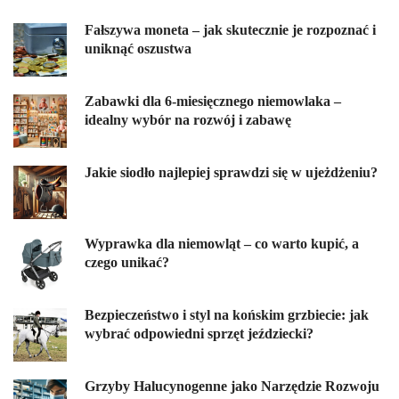
Fałszywa moneta – jak skutecznie je rozpoznać i
uniknąć oszustwa
Zabawki dla 6-miesięcznego niemowlaka –
idealny wybór na rozwój i zabawę
Jakie siodło najlepiej sprawdzi się w ujeżdżeniu?
Wyprawka dla niemowląt – co warto kupić, a
czego unikać?
Bezpieczeństwo i styl na końskim grzbiecie: jak
wybrać odpowiedni sprzęt jeździecki?
Grzyby Halucynogenne jako Narzędzie Rozwoju