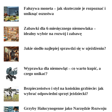
Fałszywa moneta – jak skutecznie je rozpoznać i
uniknąć oszustwa
Zabawki dla 6-miesięcznego niemowlaka –
idealny wybór na rozwój i zabawę
Jakie siodło najlepiej sprawdzi się w ujeżdżeniu?
Wyprawka dla niemowląt – co warto kupić, a
czego unikać?
Bezpieczeństwo i styl na końskim grzbiecie: jak
wybrać odpowiedni sprzęt jeździecki?
Grzyby Halucynogenne jako Narzędzie Rozwoju