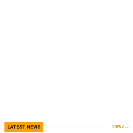
LATEST NEWS
VIEW ALL