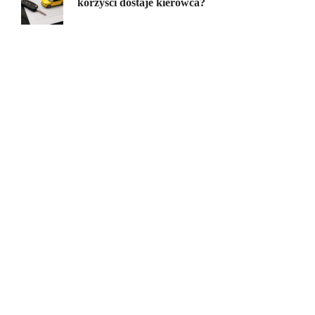
korzyści dostaje kierowca?