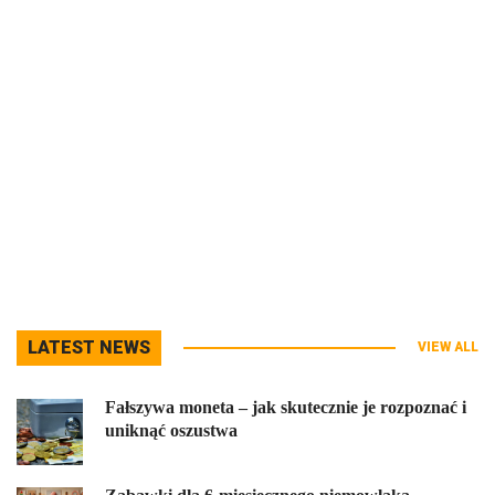
LATEST NEWS
VIEW ALL
Fałszywa moneta – jak skutecznie je rozpoznać i
uniknąć oszustwa