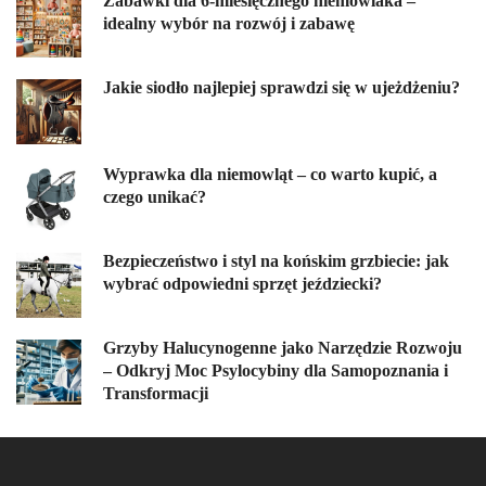
Zabawki dla 6-miesięcznego niemowlaka –
idealny wybór na rozwój i zabawę
Jakie siodło najlepiej sprawdzi się w ujeżdżeniu?
Wyprawka dla niemowląt – co warto kupić, a
czego unikać?
Bezpieczeństwo i styl na końskim grzbiecie: jak
wybrać odpowiedni sprzęt jeździecki?
Grzyby Halucynogenne jako Narzędzie Rozwoju
– Odkryj Moc Psylocybiny dla Samopoznania i
Transformacji