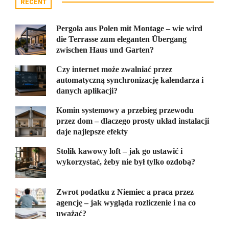
RECENT
Pergola aus Polen mit Montage – wie wird
die Terrasse zum eleganten Übergang
zwischen Haus und Garten?
Czy internet może zwalniać przez
automatyczną synchronizację kalendarza i
danych aplikacji?
Komin systemowy a przebieg przewodu
przez dom – dlaczego prosty układ instalacji
daje najlepsze efekty
Stolik kawowy loft – jak go ustawić i
wykorzystać, żeby nie był tylko ozdobą?
Zwrot podatku z Niemiec a praca przez
agencję – jak wygląda rozliczenie i na co
uważać?