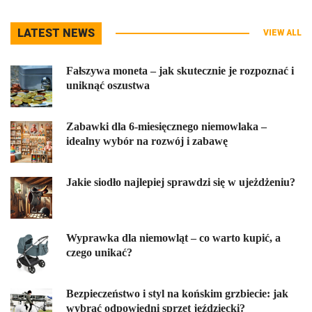
LATEST NEWS
VIEW ALL
Fałszywa moneta – jak skutecznie je rozpoznać i
uniknąć oszustwa
Zabawki dla 6-miesięcznego niemowlaka –
idealny wybór na rozwój i zabawę
Jakie siodło najlepiej sprawdzi się w ujeżdżeniu?
Wyprawka dla niemowląt – co warto kupić, a
czego unikać?
Bezpieczeństwo i styl na końskim grzbiecie: jak
wybrać odpowiedni sprzęt jeździecki?