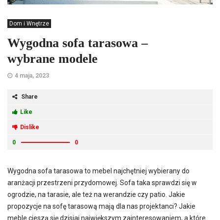
Dom i Wnętrze
Wygodna sofa tarasowa –
wybrane modele
4 maja, 2023
Share
Like
Dislike
0
0
Wygodna sofa tarasowa to mebel najchętniej wybierany do
aranżacji przestrzeni przydomowej. Sofa taka sprawdzi się w
ogrodzie, na tarasie, ale też na werandzie czy patio. Jakie
propozycje na sofę tarasową mają dla nas projektanci? Jakie
meble cieszą się dzisiaj największym zainteresowaniem, a które