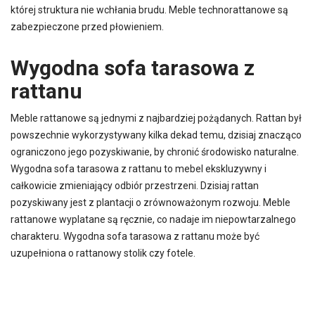
której struktura nie wchłania brudu. Meble technorattanowe są
zabezpieczone przed płowieniem.
Wygodna sofa tarasowa z
rattanu
Meble rattanowe są jednymi z najbardziej pożądanych. Rattan był
powszechnie wykorzystywany kilka dekad temu, dzisiaj znacząco
ograniczono jego pozyskiwanie, by chronić środowisko naturalne.
Wygodna sofa tarasowa z rattanu to mebel ekskluzywny i
całkowicie zmieniający odbiór przestrzeni. Dzisiaj rattan
pozyskiwany jest z plantacji o zrównoważonym rozwoju. Meble
rattanowe wyplatane są ręcznie, co nadaje im niepowtarzalnego
charakteru. Wygodna sofa tarasowa z rattanu może być
uzupełniona o rattanowy stolik czy fotele.