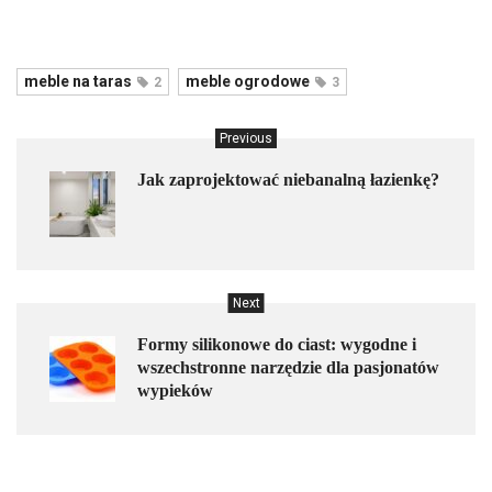
meble na taras
meble ogrodowe
2
3
Previous
Jak zaprojektować niebanalną łazienkę?
Next
Formy silikonowe do ciast: wygodne i
wszechstronne narzędzie dla pasjonatów
wypieków