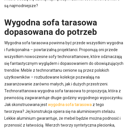
są najmodniejsze?
Wygodna sofa tarasowa
dopasowana do potrzeb
Wygodna sofa tarasowa powinna być przede wszystkim wygodna
i funkcjonalna – powtarzalną projektanci. Proponują oni przede
wszystkim nowoczesne sofy technorattanowe, które odznaczają
się fantastycznym wyglądem i dopasowaniem do obowiązujących
trendów. Meble z technorattanu cenione są przez polskich
użytkowników – rozbudowane kolekcje pozwalają na
zaaranżowanie zarówno małych, jak i dużych przestrzeni.
Technorattanowa wygodna sofa tarasowa to propozycja, która z
pewnością zagwarantuje długie godziny wygodnego wypoczynku.
Jak skonstruowana jest
wygodna sofa tarasowa
z tego
tworzywa? Jej konstrukcja opiera się na aluminiowym stelażu.
Lekkie aluminium gwarantuje, że mebel będzie można podnosić i
przenosić z łatwością. Wierzch tworzy syntetyczna plecionka,