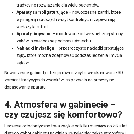
tradycyjne rozwiązanie dla wielu pacjentów.
Aparaty samoligaturujące
– nowoczesne zamki, które
wymagają rzadszych wizyt kontrolnych i zapewniają
większy komfort.
Aparaty lingwalne
– montowane od wewnętrznej strony
zębów, niewidoczne podczas uśmiechu.
Nakładki Invisalign
– przezroczyste nakładki prostujące
zęby, które można zdejmować podczas jedzenia i mycia
zębów.
Nowoczesne gabinety oferują również cyfrowe skanowanie 3D
zamiast tradycyjnych wycisków, co pozwala na precyzyjne
dopasowanie aparatu.
4. Atmosfera w gabinecie –
czy czujesz się komfortowo?
Leczenie ortodontyczne trwa zwykle od kilku miesięcy do kilku lat,
dlatego wybór gabinetu powinien uwzględniać także atmosferę i