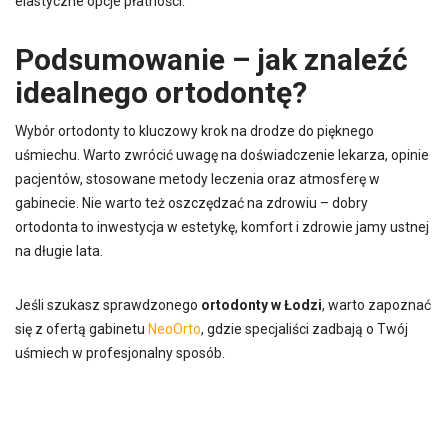
elastyczne opcje płatności.
Podsumowanie – jak znaleźć
idealnego ortodontę?
Wybór ortodonty to kluczowy krok na drodze do pięknego
uśmiechu. Warto zwrócić uwagę na doświadczenie lekarza, opinie
pacjentów, stosowane metody leczenia oraz atmosferę w
gabinecie. Nie warto też oszczędzać na zdrowiu – dobry
ortodonta to inwestycja w estetykę, komfort i zdrowie jamy ustnej
na długie lata.
Jeśli szukasz sprawdzonego
ortodonty w Łodzi
, warto zapoznać
się z ofertą gabinetu
NeoOrto
, gdzie specjaliści zadbają o Twój
uśmiech w profesjonalny sposób.