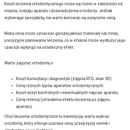
Koszt leczenia ortodontycznego może się różnić w zależności od
miasta, rodzaju aparatu i doświadczenia ortodonty. Jednak
wybierając specjalistę, nie warto kierować się wyłącznie ceną.
Niska cena może oznaczać gorszej jakości materiały lub mniej
precyzyjne planowanie leczenia, co w efekcie może wydłużyć jego
czas lub wpłynąć na ostateczny efekt.
Warto zapytać ortodontę o:
Koszt konsultacji i diagnostyki (zdjęcia RTG, skan 3D).
Cenę różnych typów aparatów ortodontycznych.
Koszt wizyt kontrolnych i ewentualnych napraw aparatu.
Cenę retencji (utrwalenia efektu leczenia po zdjęciu
aparatu).
Choć leczenie ortodontyczne to inwestycja, warto wybrać
ortodontę, który oferuje uczciwe ceny, przejrzysty cennik i