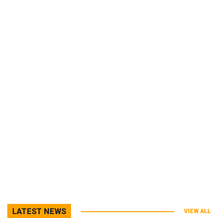
LATEST NEWS
VIEW ALL