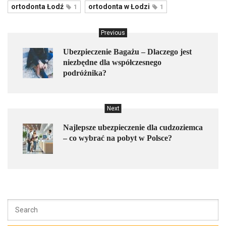
ortodonta Łodź
ortodonta w Łodzi
1
1
Previous
Ubezpieczenie Bagażu – Dlaczego jest
niezbędne dla współczesnego
podróżnika?
Next
Najlepsze ubezpieczenie dla cudzoziemca
– co wybrać na pobyt w Polsce?