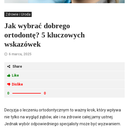
Zdrowie i Uroda
Jak wybrać dobrego
ortodontę? 5 kluczowych
wskazówek
6 marca, 2025
Share
Like
Dislike
0
0
Decyzja o leczeniu ortodontycznym to ważny krok, który wpływa
nie tylko na wygląd zębów, ale i na zdrowie całej jamy ustnej.
Jednak wybór odpowiedniego specjalisty może być wyzwaniem.