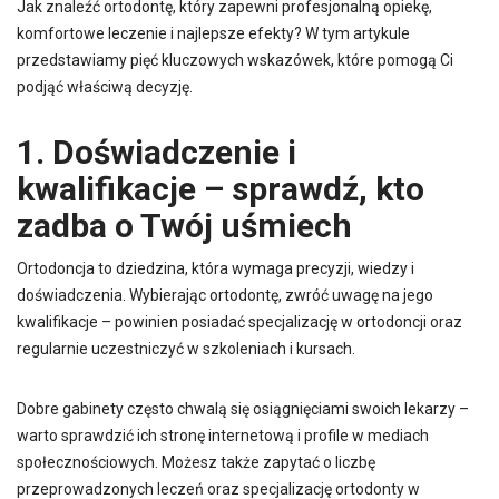
Jak znaleźć ortodontę, który zapewni profesjonalną opiekę,
komfortowe leczenie i najlepsze efekty? W tym artykule
przedstawiamy pięć kluczowych wskazówek, które pomogą Ci
podjąć właściwą decyzję.
1. Doświadczenie i
kwalifikacje – sprawdź, kto
zadba o Twój uśmiech
Ortodoncja to dziedzina, która wymaga precyzji, wiedzy i
doświadczenia. Wybierając ortodontę, zwróć uwagę na jego
kwalifikacje – powinien posiadać specjalizację w ortodoncji oraz
regularnie uczestniczyć w szkoleniach i kursach.
Dobre gabinety często chwalą się osiągnięciami swoich lekarzy –
warto sprawdzić ich stronę internetową i profile w mediach
społecznościowych. Możesz także zapytać o liczbę
przeprowadzonych leczeń oraz specjalizację ortodonty w