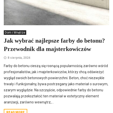
Dom i Wnętrze
Jak wybrać najlepsze farby do betonu?
Przewodnik dla majsterkowiczów
8 sierpnia, 2024
Farby do betonu cieszą się rosnącą popularnością zarówno wśród
profesjonalistów, jak i majsterkowiczów, którzy chcą odświeżyć
wygląd swoich betonowych powierzchni. Beton, choć niezwykle
trwały i funkcjonalny, bywa postrzegany jako materiał o surowym,
szarym wyglądzie. Na szczęście, odpowiednie farby do betonu
pozwalają przekształcić ten materiał w estetyczny element
aranżacji, zarówno wewnątrz,...
READ MORE