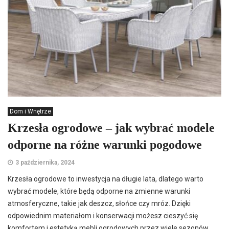
Dom i Wnętrze
Krzesła ogrodowe – jak wybrać modele
odporne na różne warunki pogodowe
3 października, 2024
Krzesła ogrodowe to inwestycja na długie lata, dlatego warto
wybrać modele, które będą odporne na zmienne warunki
atmosferyczne, takie jak deszcz, słońce czy mróz. Dzięki
odpowiednim materiałom i konserwacji możesz cieszyć się
komfortem i estetyką mebli ogrodowych przez wiele sezonów.