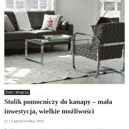
Dom i Wnętrze
Stolik pomocniczy do kanapy – mała
inwestycja, wielkie możliwości
12 października, 2023