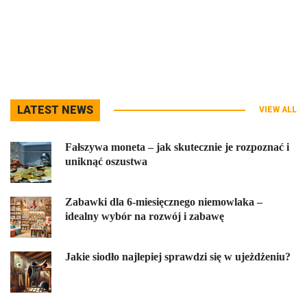
LATEST NEWS
VIEW ALL
Fałszywa moneta – jak skutecznie je rozpoznać i
uniknąć oszustwa
Zabawki dla 6-miesięcznego niemowlaka –
idealny wybór na rozwój i zabawę
Jakie siodło najlepiej sprawdzi się w ujeżdżeniu?