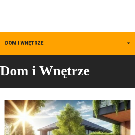
DOM I WNĘTRZE
Dom i Wnętrze