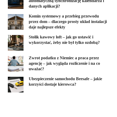
automatyczną synchronizację kalendarza i
danych aplikacji?
Komin systemowy a przebieg przewodu
przez dom – dlaczego prosty układ instalacji
daje najlepsze efekty
Stolik kawowy loft – jak go ustawić i
wykorzystać, żeby nie był tylko ozdobą?
Zwrot podatku z Niemiec a praca przez
agencję – jak wygląda rozliczenie i na co
uważać?
Ubezpieczenie samochodu Beesafe – jakie
korzyści dostaje kierowca?