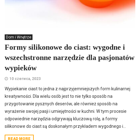
Dom i Wnętrze
Formy silikonowe do ciast: wygodne i
wszechstronne narzędzie dla pasjonatów
wypieków
10 czerwca, 2023
Wypiekanie ciast to jedna z najprzyjemniejszych form kulinarnej
kreatywności. Dla wielu osób jest to nie tylko sposób na
przygotowanie pysznych deserów, ale również sposób na
wyrażenie swojej pasji i umiejętności w kuchni. W tym procesie
odpowiednie narzędzia odgrywają kluczową rolę, a formy
silikonowe do ciast są doskonałym przykładem wygodnego i...
READ MORE