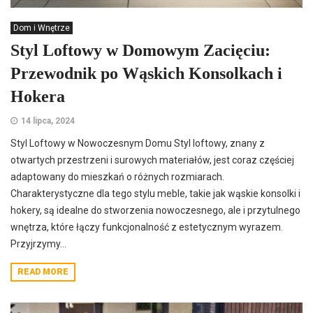
Dom i Wnętrze
Styl Loftowy w Domowym Zacięciu:
Przewodnik po Wąskich Konsolkach i
Hokera
14 lipca, 2024
Styl Loftowy w Nowoczesnym Domu Styl loftowy, znany z
otwartych przestrzeni i surowych materiałów, jest coraz częściej
adaptowany do mieszkań o różnych rozmiarach.
Charakterystyczne dla tego stylu meble, takie jak wąskie konsolki i
hokery, są idealne do stworzenia nowoczesnego, ale i przytulnego
wnętrza, które łączy funkcjonalność z estetycznym wyrazem.
Przyjrzymy...
READ MORE