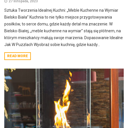
27 listopada, 2023
Sztuka Tworzenia Idealnej Kuchni: „Meble Kuchenne na Wymiar
Bielsko Biała” Kuchnia to nie tylko miejsce przygotowywania
posiłków, to serce domu, gdzie każdy detal ma znaczenie. W
Bielsko-Białej, „meble kuchenne na wymiar” stają się płótnem, na
którym mieszkańcy malują swoje marzenia. Dopasowanie Idealne
Jak W Puzzlach Wyobraź sobie kuchnię, gdzie każdy...
READ MORE