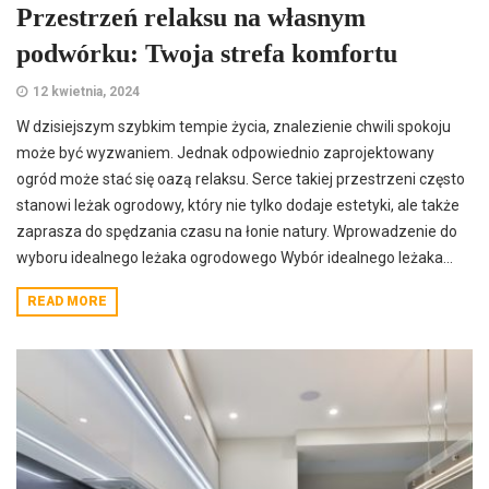
Przestrzeń relaksu na własnym
podwórku: Twoja strefa komfortu
12 kwietnia, 2024
W dzisiejszym szybkim tempie życia, znalezienie chwili spokoju
może być wyzwaniem. Jednak odpowiednio zaprojektowany
ogród może stać się oazą relaksu. Serce takiej przestrzeni często
stanowi leżak ogrodowy, który nie tylko dodaje estetyki, ale także
zaprasza do spędzania czasu na łonie natury. Wprowadzenie do
wyboru idealnego leżaka ogrodowego Wybór idealnego leżaka...
READ MORE