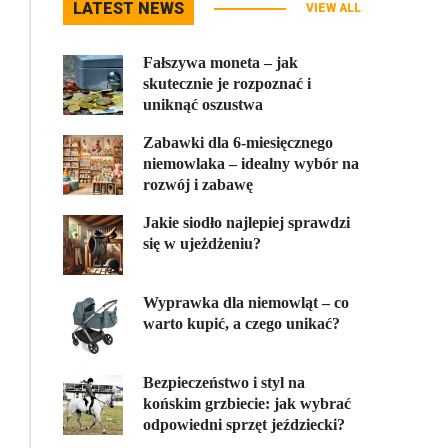
LATEST NEWS
VIEW ALL
Fałszywa moneta – jak
skutecznie je rozpoznać i
uniknąć oszustwa
Zabawki dla 6-miesięcznego
niemowlaka – idealny wybór na
rozwój i zabawę
Jakie siodło najlepiej sprawdzi
się w ujeżdżeniu?
Wyprawka dla niemowląt – co
warto kupić, a czego unikać?
Bezpieczeństwo i styl na
końskim grzbiecie: jak wybrać
odpowiedni sprzęt jeździecki?