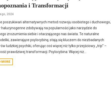
opoznania i Transformacji
tego, 2024
ie poszukiwań alternatywnych metod rozwoju osobistego i duchowego,
 halucynogenne zdobywają na popularności jako narzędzie do
ego zrozumienia siebie i otaczającego nas świata. Te naturalne
deliki, zawierające psylocybinę, stają się kluczem do niezbadanych
ów ludzkiej psychiki, oferując coś więcej niż tylko przejściowy „trip” –
ość prawdziwej transformacji. Psylocybina: Więcej niż...
D MORE