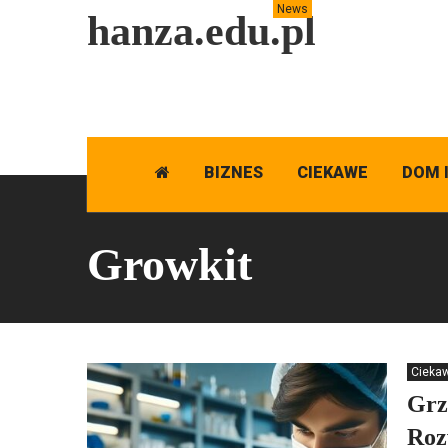
News
hanza.edu.pl
BIZNES
CIEKAWE
DOM 
Growkit
Cieka
Grz
Roz