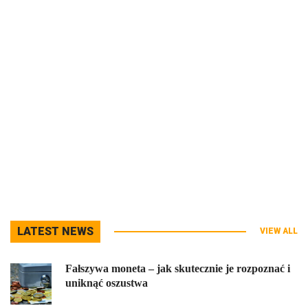
LATEST NEWS
VIEW ALL
Fałszywa moneta – jak skutecznie je rozpoznać i
uniknąć oszustwa