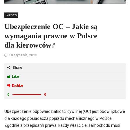
Biznes
Ubezpieczenie OC – Jakie są
wymagania prawne w Polsce
dla kierowców?
10 stycznia, 2025
Share
Like
Dislike
0
0
Ubezpieczenie odpowiedzialności cywilnej (OC) jest obowiązkowe
dla każdego posiadacza pojazdu mechanicznego w Polsce.
Zgodnie z przepisami prawa, każdy właściciel samochodu musi