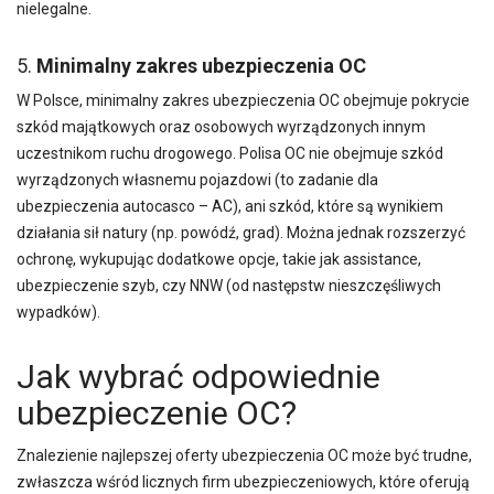
nielegalne.
5.
Minimalny zakres ubezpieczenia OC
W Polsce, minimalny zakres ubezpieczenia OC obejmuje pokrycie
szkód majątkowych oraz osobowych wyrządzonych innym
uczestnikom ruchu drogowego. Polisa OC nie obejmuje szkód
wyrządzonych własnemu pojazdowi (to zadanie dla
ubezpieczenia autocasco – AC), ani szkód, które są wynikiem
działania sił natury (np. powódź, grad). Można jednak rozszerzyć
ochronę, wykupując dodatkowe opcje, takie jak assistance,
ubezpieczenie szyb, czy NNW (od następstw nieszczęśliwych
wypadków).
Jak wybrać odpowiednie
ubezpieczenie OC?
Znalezienie najlepszej oferty ubezpieczenia OC może być trudne,
zwłaszcza wśród licznych firm ubezpieczeniowych, które oferują