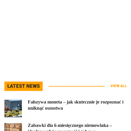
LATEST NEWS
VIEW ALL
Fałszywa moneta – jak skutecznie je rozpoznać i
uniknąć oszustwa
Zabawki dla 6-miesięcznego niemowlaka –