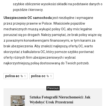
szybkie obliczenie wysokości składki na podstawie danych o
pojeździe i kierowcy.
Ubezpieczenie OC samochodu
jest niezbędne i wymagane
przez przepisy prawne w Polsce. Właściciele pojazdów
mechanicznych muszą wykupić polisy OC, aby móc legalnie
poruszać się po drogach. Należy pamiętać, że brak polisy wiąże się
z poważnymi konsekwencjami finansowymi, w tym karami za
brak ubezpieczenia. Aby znaleźć najlepszą ofertę OC, warto
skorzystać z kalkulatora OC, który pomoże szybko porównać
oferty różnych firm ubezpieczeniowych i wybrać
najkorzystniejszą polisę dostosowaną do Twoich potrzeb.
polisa ac
polisa oc
1
1
Previous
Sztuka Fotografii Nieruchomości: Jak
Wydobyć Urok Przestrzeni