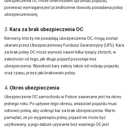
ubezpieczenia OC może uniemożliwić sprzedaż pojazdu,
ponieważ wymagana jest przedłożenie dowodu posiadania polisy
ubezpieczeniowej.
3.
Kara za brak ubezpieczenia OC
Kierowcy, którzy nie posiadają ubezpieczenia OC, mogą zostać
ukarani przez Ubezpieczeniowy Fundusz Gwarancyjny (UFG). Kara
za brak polisy OC może wynosić nawet kilka tysięcy złotych, w
zależności od tego, jak długo pojazd pozostaje bez
ubezpieczenia. Wysokość kary zależy także od rodzaju pojazdu
oraz czasu, przez jaki brakowało polisy.
4.
Okres ubezpieczenia
Ubezpieczenie OC samochodu w Polsce zawierane jest na okres
jednego roku. Po upływie tego okresu, właściciel pojazdu musi
odnowić polisę, aby uniknąć kar za brak ubezpieczenia. Warto
pamiętać, że po wygaśnięciu polisy, pojazd nie może być
użytkowany, a jego dalsze używanie bez ważnego OC jest