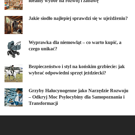
idealny wybór na rozwój i zabawę
Jakie siodło najlepiej sprawdzi się w ujeżdżeniu?
Wyprawka dla niemowląt – co warto kupić, a
czego unikać?
Bezpieczeństwo i styl na końskim grzbiecie: jak
wybrać odpowiedni sprzęt jeździecki?
Grzyby Halucynogenne jako Narzędzie Rozwoju
– Odkryj Moc Psylocybiny dla Samopoznania i
Transformacji