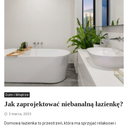
Dom i Wnętrze
Jak zaprojektować niebanalną łazienkę?
3 marca, 2023
Domowa łazienka to przestrzeń, która ma sprzyjać relaksowi i