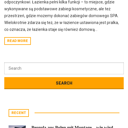
odpoczynkowi. Łazienka pełni kilka funkcji – to miejsce, gdzie
wykonywane są podstawowe zabiegi kosmetyczne, ale też
przestrzeń, gdzie możemy dokonać zabiegów domowego SPA.
Wielokrotnie zdarza się też, że w łazience ustawiona jest pralka,
co oznacza, że łazienka staje się również domową...
READ MORE
RECENT
Pergola aus Polen mit Montage – wie wird