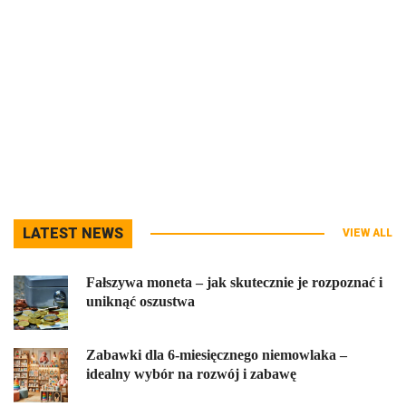
LATEST NEWS
VIEW ALL
Fałszywa moneta – jak skutecznie je rozpoznać i
uniknąć oszustwa
Zabawki dla 6-miesięcznego niemowlaka –
idealny wybór na rozwój i zabawę