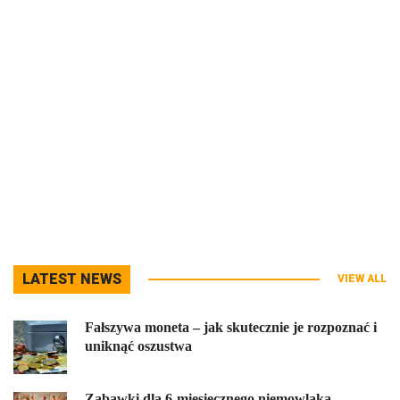
LATEST NEWS
VIEW ALL
Fałszywa moneta – jak skutecznie je rozpoznać i
uniknąć oszustwa
Zabawki dla 6-miesięcznego niemowlaka –