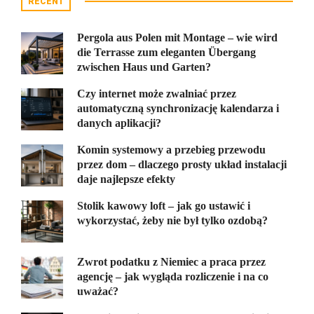
RECENT
Pergola aus Polen mit Montage – wie wird
die Terrasse zum eleganten Übergang
zwischen Haus und Garten?
Czy internet może zwalniać przez
automatyczną synchronizację kalendarza i
danych aplikacji?
Komin systemowy a przebieg przewodu
przez dom – dlaczego prosty układ instalacji
daje najlepsze efekty
Stolik kawowy loft – jak go ustawić i
wykorzystać, żeby nie był tylko ozdobą?
Zwrot podatku z Niemiec a praca przez
agencję – jak wygląda rozliczenie i na co
uważać?