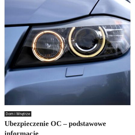
Dom i Wnętrze
Ubezpieczenie OC – podstawowe
informacje